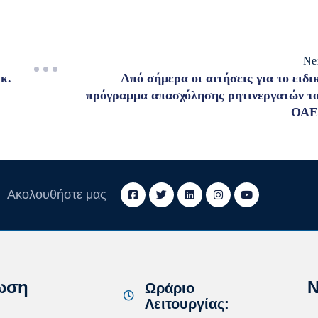
Ne
κ.
Από σήμερα οι αιτήσεις για το ειδι
πρόγραμμα απασχόλησης ρητινεργατών τ
ΟΑΕ
Ακολουθήστε μας
ωση
N
Ωράριο
Λειτουργίας: