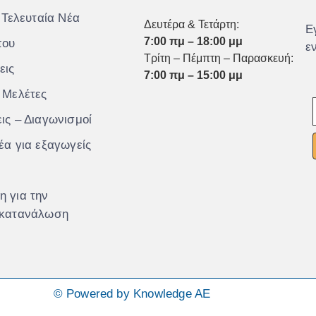
 Τελευταία Νέα
Δευτέρα & Τετάρτη:
Ε
7:00 πμ – 18:00 μμ
που
ε
Τρίτη – Πέμπτη – Παρασκευή:
εις
7:00 πμ – 15:00 μμ
 Μελέτες
ις – Διαγωνισμοί
έα για εξαγωγείς
 για την
 κατανάλωση
© Powered by Knowledge AE