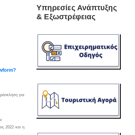
Υπηρεσίες Ανάπτυξης
& Εξωστρέφειας
wform?
πρόσκληση για
υ
ος 2022 και η