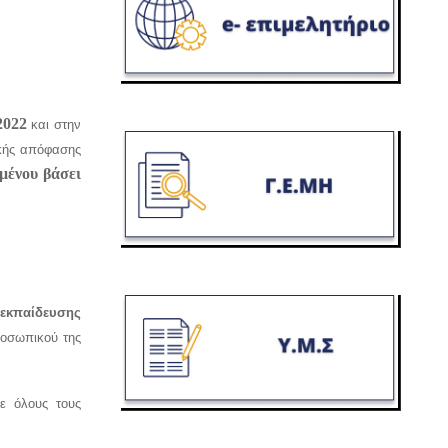
2022
και στην
ικής απόφασης
μένου βάσει
εκπαίδευσης
ροσωπικού της
Σε όλους τους