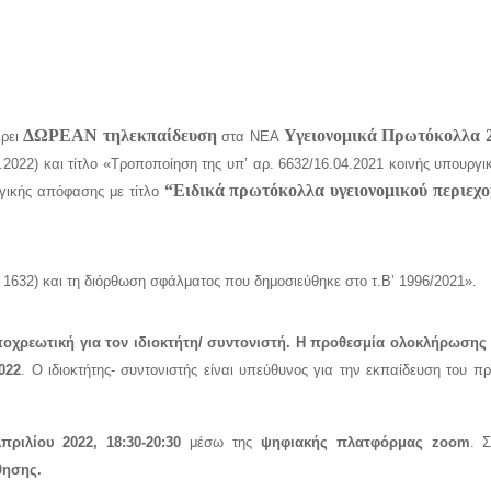
ΔΩΡΕΑΝ τηλεκπαίδευση
Υγειονομικά Πρωτόκολλα 
έρει
στα ΝΕΑ
022) και τίτλο «Τροποποίηση της υπ’ αρ. 6632/16.04.2021 κοινής υπουργ
“Ειδικά πρωτόκολλα υγειονομικού περιεχο
ργικής απόφασης με τίτλο
 1632) και τη διόρθωση σφάλματος που δημοσιεύθηκε στο τ.Β’ 1996/2021».
οχρεωτική για τον ιδιοκτήτη/ συντονιστή.
Η προθεσμία ολοκλήρωσης 
022
. Ο ιδιοκτήτης- συντονιστής είναι υπεύθυνος για την εκπαίδευση του π
πριλίου 2022, 18:30-20:30
μέσω της
ψηφιακής πλατφόρμας
zoom
. 
θησης.