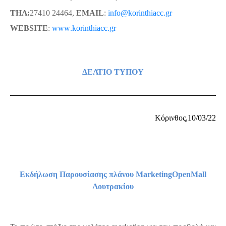
ΤΗΛ:
27410 24464,
EMAIL
:
info
@
korinthiacc
.
gr
WEBSITE
:
www
.
korinthiacc
.
gr
ΔΕΛΤΙΟ ΤΥΠΟΥ
Κόρινθος,10/03/22
Εκδήλωση Παρουσίασης πλάνου
MarketingOpenMall
Λουτρακίου