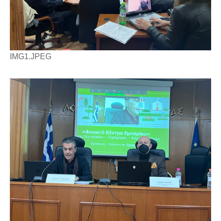
IMG1.JPEG