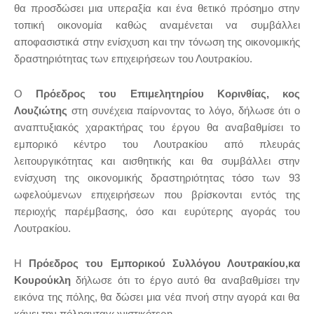
θα προσδώσει μια υπεραξία και ένα θετικό πρόσημο στην
τοπική οικονομία καθώς αναμένεται να συμβάλλει
αποφασιστικά στην ενίσχυση και την τόνωση της οικονομικής
δραστηριότητας των επιχειρήσεων του Λουτρακίου.
Ο
Πρόεδρος του Επιμελητηρίου Κορινθίας, κος
Λουζιώτης
στη συνέχεια παίρνοντας το λόγο, δήλωσε ότι ο
αναπτυξιακός χαρακτήρας του έργου θα αναβαθμίσει το
εμπορικό κέντρο του Λουτρακίου από πλευράς
λειτουργικότητας και αισθητικής και θα συμβάλλει στην
ενίσχυση της οικονομικής δραστηριότητας τόσο των 93
ωφελούμενων επιχειρήσεων που βρίσκονται εντός της
περιοχής παρέμβασης, όσο και ευρύτερης αγοράς του
Λουτρακίου.
Η
Πρόεδρος του Εμπορικού Συλλόγου Λουτρακίου,κα
Κουρούκλη
δήλωσε ότι το έργο αυτό θα αναβαθμίσει την
εικόνα της πόλης, θα δώσει μια νέα πνοή στην αγορά και θα
κάνει την πόληανταγωνιστικότερη.