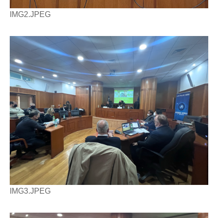
IMG2.JPEG
IMG3.JPEG