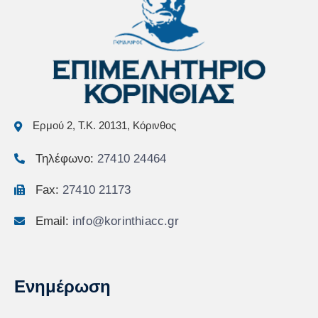
Ερμού 2, Τ.Κ. 20131, Κόρινθος
Τηλέφωνο:
27410 24464
Fax:
27410 21173
Email:
info@korinthiacc.gr
Ενημέρωση