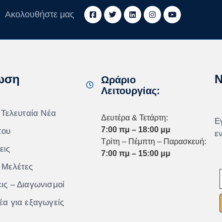
Ακολουθήστε μας
ωση
N
Ωράριο
Λειτουργίας:
 Τελευταία Νέα
Δευτέρα & Τετάρτη:
Ε
7:00 πμ – 18:00 μμ
που
ε
Τρίτη – Πέμπτη – Παρασκευή:
εις
7:00 πμ – 15:00 μμ
 Μελέτες
ις – Διαγωνισμοί
έα για εξαγωγείς