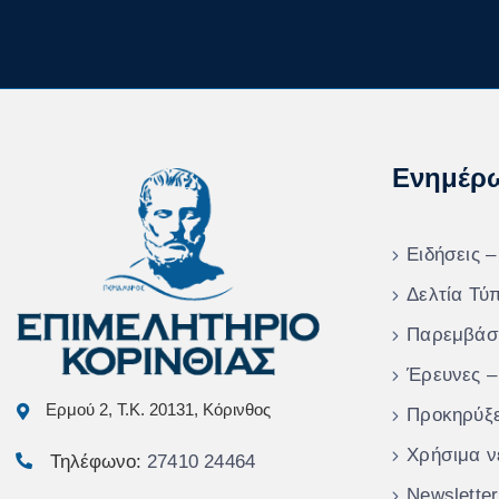
Ενημέρ
Ειδήσεις –
Δελτία Τύ
Παρεμβάσ
Έρευνες –
Ερμού 2, Τ.Κ. 20131, Κόρινθος
Προκηρύξε
Χρήσιμα ν
Τηλέφωνο:
27410 24464
Newsletter