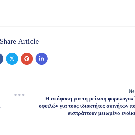
Share Article
Ne
Η απόφαση για τη μείωση φορολογικ
ι
οφειλών για τους ιδιοκτήτες ακινήτων π
εισπράττουν μειωμένο ενοίκ