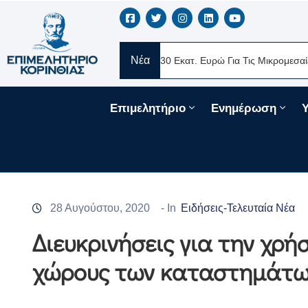
Νέα
ERE Ελλάς
Νέα Δάνεια 330 Εκατ. Ευρώ Για Τις Μικρομεσαίες Επιχ
Επιμελητήριο
Ενημέρωση
28 Αυγούστου, 2020
- In
Ειδήσεις-Τελευταία Νέα
Διευκρινήσεις για την χρ
χώρους των καταστημάτων