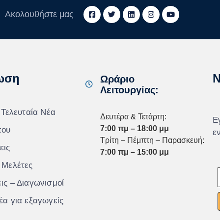
Ακολουθήστε μας
ωση
N
Ωράριο
Λειτουργίας:
 Τελευταία Νέα
Δευτέρα & Τετάρτη:
Ε
7:00 πμ – 18:00 μμ
που
ε
Τρίτη – Πέμπτη – Παρασκευή:
εις
7:00 πμ – 15:00 μμ
 Μελέτες
ις – Διαγωνισμοί
έα για εξαγωγείς