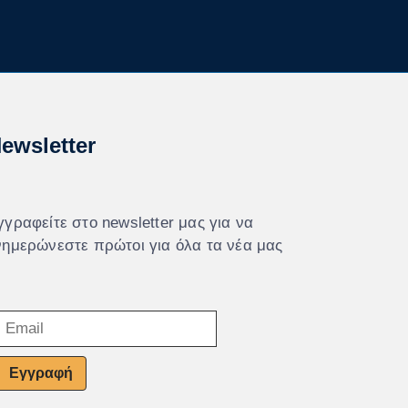
ewsletter
γγραφείτε στο newsletter μας για να
νημερώνεστε πρώτοι για όλα τα νέα μας
Εγγραφή