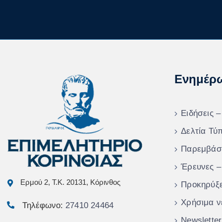
Ενημέρ
Ειδήσεις –
Δελτία Τύ
Παρεμβάσ
Έρευνες –
Ερμού 2, Τ.Κ. 20131, Κόρινθος
Προκηρύξε
Χρήσιμα ν
Τηλέφωνο:
27410 24464
Newsletter