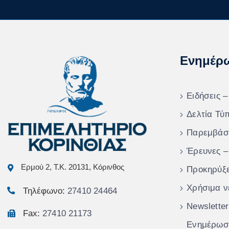
Ενημέρ
Ειδήσεις –
Δελτία Τύ
Παρεμβάσ
Έρευνες –
Ερμού 2, Τ.Κ. 20131, Κόρινθος
Προκηρύξε
Χρήσιμα ν
Τηλέφωνο:
27410 24464
Newsletter
Fax:
27410 21173
Ενημέρωση