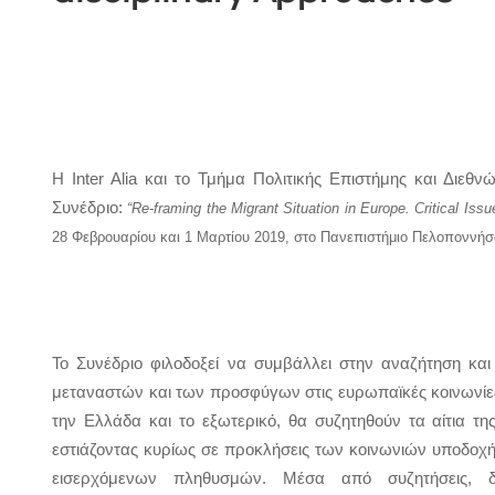
Η Inter Alia και το Τμήμα Πολιτικής Επιστήμης και Διε
Συνέδριο: 
“Re-framing the Migrant Situation in Europe. Critical Is
28 Φεβρουαρίου και 1 Μαρτίου 2019, στο Πανεπιστήμιο Πελοποννήσ
Το Συνέδριο φιλοδοξεί να συμβάλλει στην αναζήτηση κ
μεταναστών και των προσφύγων στις ευρωπαϊκές κοινωνίε
την Ελλάδα και το εξωτερικό, θα συζητηθούν τα αίτια τη
εστιάζοντας κυρίως σε προκλήσεις των κοινωνιών υποδοχής
εισερχόμενων πληθυσμών. Μέσα από συζητήσεις, δια