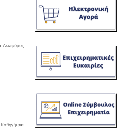
ι Λεωφόρος 
Καθηγήτρια 