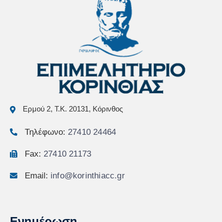
Ερμού 2, Τ.Κ. 20131, Κόρινθος
Τηλέφωνο:
27410 24464
Fax:
27410 21173
Email:
info@korinthiacc.gr
Ενημέρωση