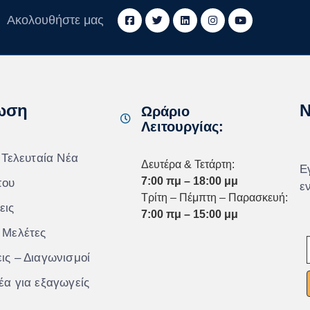
Ακολουθήστε μας
ωση
N
Ωράριο
Λειτουργίας:
 Τελευταία Νέα
Δευτέρα & Τετάρτη:
Ε
7:00 πμ – 18:00 μμ
που
ε
Τρίτη – Πέμπτη – Παρασκευή:
εις
7:00 πμ – 15:00 μμ
 Μελέτες
ις – Διαγωνισμοί
έα για εξαγωγείς