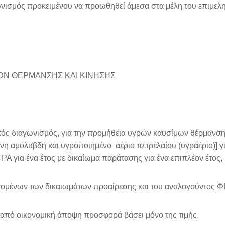
γωνισμός προκειμένου να προωθηθεί άμεσα στα μέλη του επιμελ
ΜΩΝ ΘΕΡΜΑΝΣΗΣ ΚΑΙ ΚΙΝΗΣΗΣ
ός διαγωνισμός, για την προμήθεια υγρών καυσίμων θέρμανση
ίνη αμόλυβδη και υγροποιημένο αέριο πετρελαίου (υγραέριο)] γι
 για ένα έτος με δικαίωμα παράτασης για ένα επιπλέον έτος,
ένων των δικαιωμάτων προαίρεσης και του αναλογούντος Φ
ό οικονομική άποψη προσφορά βάσει μόνο της τιμής,