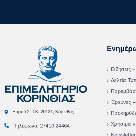
Ενημέρ
Ειδήσεις –
Δελτία Τύ
Παρεμβάσ
Έρευνες –
Ερμού 2, Τ.Κ. 20131, Κόρινθος
Προκηρύξε
Χρήσιμα ν
Τηλέφωνο:
27410 24464
Newsletter