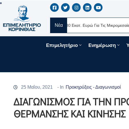
Νέα
RE Ελλάς
Νέα Δάνεια 330 Εκατ. Ευρώ Για Τις Μικρομεσαίες Επιχε
Επιμελητήριο
Ενημέρωση
25 Μαΐου, 2021
- In
Προκηρύξεις - Διαγωνισμοί
ΔΙΑΓΩΝΙΣΜΟΣ ΓΙΑ ΤΗΝ Π
ΘΕΡΜΑΝΣΗΣ ΚΑΙ ΚΙΝΗΣΗΣ