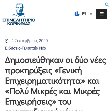
EN
EL
FR
Επιμελητήριο
Ενημέρωση
4 Σεπτεμβρίου, 2020
Υπηρεσίες
Ειδήσεις-Τελευταία Νέα
Προγράμματα
Δημοσιεύθηκαν οι δύο νέες
&
προκηρύξεις «Γενική
Δράσεις
Επιχειρηματικότητα» και
Εκδηλώσεις
«Πολύ Μικρές και Μικρές
Επικοινωνία
Επιχειρήσεις» του