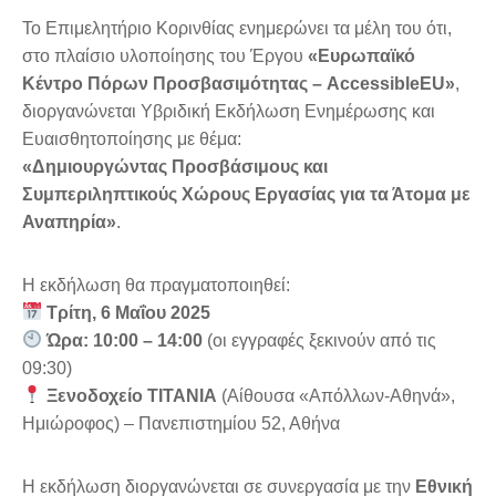
Το Επιμελητήριο Κορινθίας ενημερώνει τα μέλη του ότι,
στο πλαίσιο υλοποίησης του Έργου
«Ευρωπαϊκό
Κέντρο Πόρων Προσβασιμότητας – AccessibleEU»
,
διοργανώνεται Υβριδική Εκδήλωση Ενημέρωσης και
Ευαισθητοποίησης με θέμα:
«Δημιουργώντας Προσβάσιμους και
Συμπεριληπτικούς Χώρους Εργασίας για τα Άτομα με
Αναπηρία»
.
Η εκδήλωση θα πραγματοποιηθεί:
Τρίτη, 6 Μαΐου 2025
Ώρα: 10:00 – 14:00
(οι εγγραφές ξεκινούν από τις
09:30)
Ξενοδοχείο ΤΙΤΑΝΙΑ
(Αίθουσα «Απόλλων-Αθηνά»,
Ημιώροφος) – Πανεπιστημίου 52, Αθήνα
Η εκδήλωση διοργανώνεται σε συνεργασία με την
Εθνική