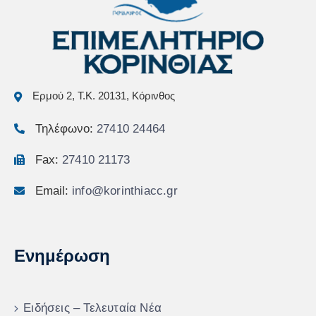
Ερμού 2, Τ.Κ. 20131, Κόρινθος
Τηλέφωνο:
27410 24464
Fax:
27410 21173
Email:
info@korinthiacc.gr
Ενημέρωση
Ειδήσεις – Τελευταία Νέα