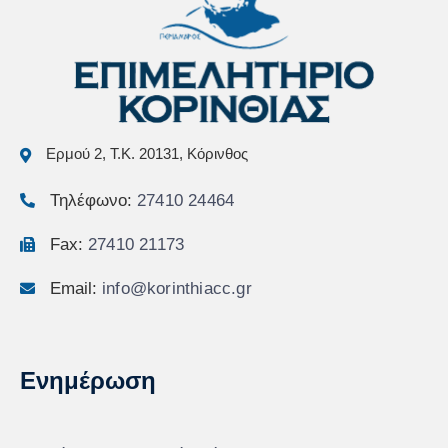
Ερμού 2, Τ.Κ. 20131, Κόρινθος
Τηλέφωνο:
27410 24464
Fax:
27410 21173
Email:
info@korinthiacc.gr
Ενημέρωση