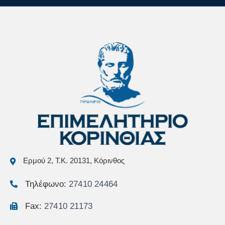
Ερμού 2, Τ.Κ. 20131, Κόρινθος
Τηλέφωνο:
27410 24464
Fax:
27410 21173