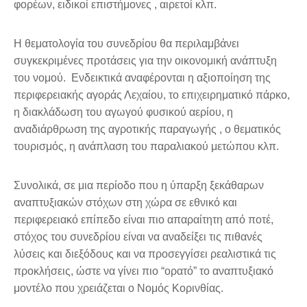
φορέων, ειδικοί επιστήμονες , αιρετοί κλπ.
Η θεματολογία του συνεδρίου θα περιλαμβάνει
συγκεκριμένες προτάσεις για την οικονομική ανάπτυξη
του νομού. Ενδεικτικά αναφέρονται η αξιοποίηση της
περιφερειακής αγοράς Λεχαίου, το επιχειρηματικό πάρκο,
η διακλάδωση του αγωγού φυσικού αερίου, η
αναδιάρθρωση της αγροτικής παραγωγής , ο θεματικός
τουρισμός, η ανάπλαση του παραλιακού μετώπου κλπ.
Συνολικά, σε μια περίοδο που η ύπαρξη ξεκάθαρων
αναπτυξιακών στόχων στη χώρα σε εθνικό και
περιφερειακό επίπεδο είναι πιο απαραίτητη από ποτέ,
στόχος του συνεδρίου είναι να αναδείξει τις πιθανές
λύσεις και διεξόδους και να προσεγγίσει ρεαλιστικά τις
προκλήσεις, ώστε να γίνει πιο “ορατό” το αναπτυξιακό
μοντέλο που χρειάζεται ο Νομός Κορινθίας.