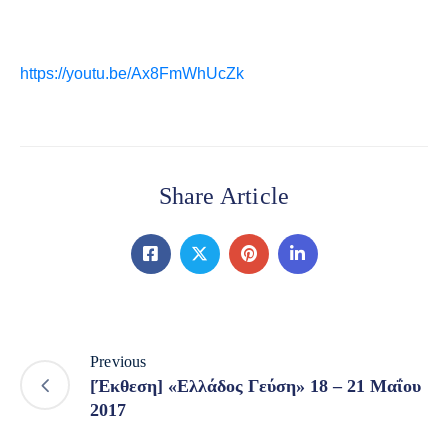
https://youtu.be/Ax8FmWhUcZk
Share Article
Previous
[Έκθεση] «Ελλάδος Γεύση» 18 – 21 Μαΐου
2017