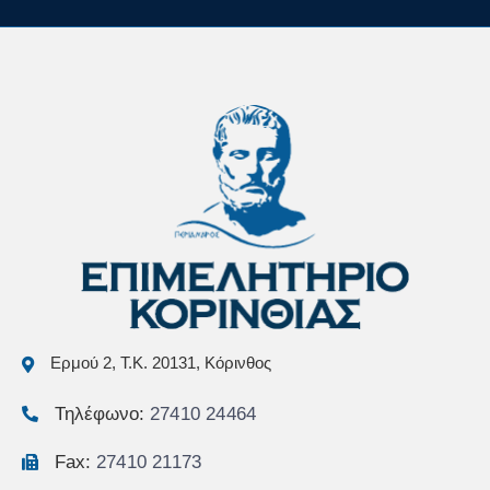
Ερμού 2, Τ.Κ. 20131, Κόρινθος
Τηλέφωνο:
27410 24464
Fax:
27410 21173