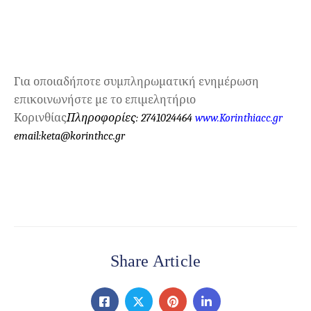
Για οποιαδήποτε συμπληρωματική ενημέρωση
επικοινωνήστε με το επιμελητήριο
Κορινθίας
Πληροφορίες: 2741024464
www
.
Korinthiacc
.
gr
email
:
keta
@
korinthcc
.
gr
Share Article