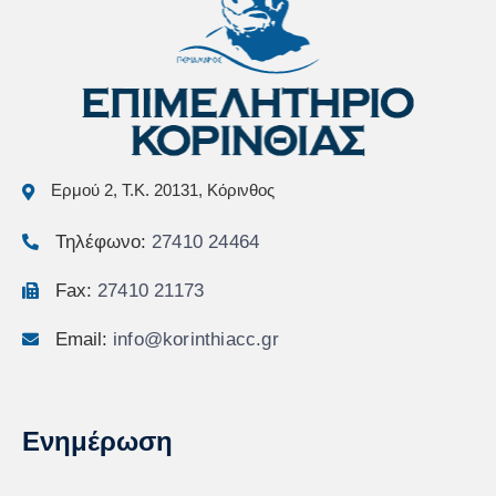
Ερμού 2, Τ.Κ. 20131, Κόρινθος
Τηλέφωνο:
27410 24464
Fax:
27410 21173
Email:
info@korinthiacc.gr
Ενημέρωση