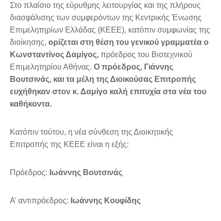
Στο πλαίσιο της εύρυθμης λειτουργίας και της πλήρους
διασφάλισης των συμφερόντων της Κεντρικής Ένωσης
Επιμελητηρίων Ελλάδας (ΚΕΕΕ), κατόπιν συμφωνίας της
διοίκησης,
ορίζεται στη θέση του
γ
ενικού
γ
ραμματέα ο
Κωνσταντίνος Δαμίγος
,
πρόεδρος του Βιοτεχνικού
Επιμελητηρίου Αθήνας.
Ο πρόεδρος, Γιάννης
Βουτσινάς, και τ
α μέλη της Διοικούσας
Επιτροπής
ευχήθηκαν
στον κ. Δαμίγο
καλή επιτυχία στα νέα του
καθήκοντα.
Κατόπιν τούτου, η νέα σύνθεση της Διοικητικής
Επιτροπής της ΚΕΕΕ είναι η εξής:
Πρόεδρος:
Ιωάννης Βουτσινάς
Α’ αντιπρόεδρος:
Ιωάννης Κουφίδης