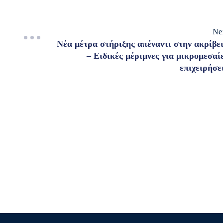
Ne
Νέα μέτρα στήριξης απέναντι στην ακρίβε
– Ειδικές μέριμνες για μικρομεσαί
επιχειρήσε