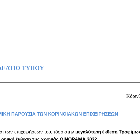
ΔΕΛΤΙΟ ΤΥΠΟΥ
Κόρινθ
ΙΚΗ ΠΑΡΟΥΣΙΑ ΤΩΝ ΚΟΡΙΝΘΙΑΚΩΝ ΕΠΙΧΕΙΡΗΣΕΩΝ
αι των επιχειρήσεων του, τόσο στην
μεγαλύτερη έκθεση Τροφίμω
 οινική έκθεση της χρονιάς ΟΙΝΟΡΑΜΑ 2022
.