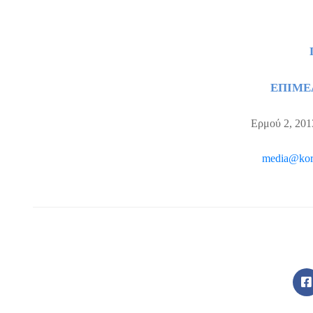
ΕΠΙΜΕ
Ερμού 2, 201
media
@
kor