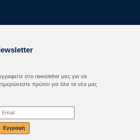
ewsletter
γγραφείτε στο newsletter μας για να
νημερώνεστε πρώτοι για όλα τα νέα μας
Εγγραφή