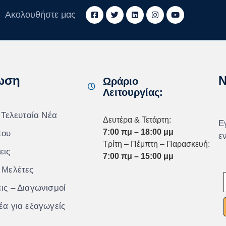
Ακολουθήστε μας
ωση
N
Ωράριο
Λειτουργίας:
 Τελευταία Νέα
Δευτέρα & Τετάρτη:
Ε
7:00 πμ – 18:00 μμ
που
ε
Τρίτη – Πέμπτη – Παρασκευή:
εις
7:00 πμ – 15:00 μμ
 Μελέτες
ις – Διαγωνισμοί
έα για εξαγωγείς