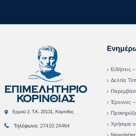
Ενημέρ
Ειδήσεις –
Δελτία Τύ
Παρεμβάσ
Έρευνες –
Ερμού 2, Τ.Κ. 20131, Κόρινθος
Προκηρύξε
Χρήσιμα ν
Τηλέφωνο:
27410 24464
Newsletter