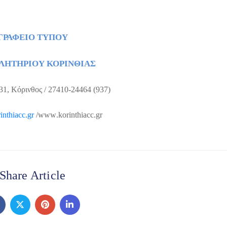
ΓΡΑΦΕΙΟ ΤΥΠΟΥ
ΛΗΤΗΡΙΟΥ ΚΟΡΙΝΘΙΑΣ
31, Κόρινθος / 27410-24464 (937)
inthiacc
.
gr
/
www
.
korinthiacc
.
gr
Share Article