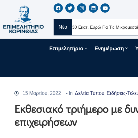
Νέα
ERE Ελλάς
Νέα Δάνεια 330 Εκατ. Ευρώ Για Τις Μικρομεσαίες Επιχ
Επιμελητήριο
Ενημέρωση
15 Μαρτίου, 2022
- In
Δελτία Τύπου
Ειδήσεις-Τελε
‚
Εκθεσιακό τριήμερο με δ
επιχειρήσεων