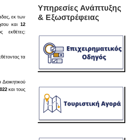
Υπηρεσίες Ανάπτυξης
& Εξωστρέφειας
άδας, εκ των
ήσου και
12
ς εκθέτες:
κθέτοντας τα
 Διοικητικού
022
και τους