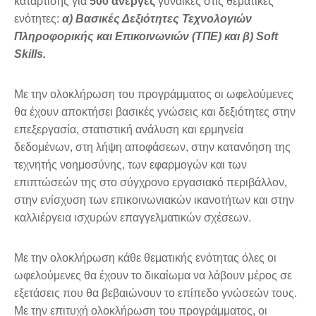
κατάρτισης για
500 άνεργες
γυναίκες στις θεματικές
ενότητες:
α) Βασικές Δεξιότητες Τεχνολογιών
Πληροφορικής και Επικοινωνιών (ΤΠΕ) και β) Soft
Skills.
Με την ολοκλήρωση του προγράμματος οι ωφελούμενες
θα έχουν αποκτήσει βασικές γνώσεις και δεξιότητες στην
επεξεργασία, στατιστική ανάλυση και ερμηνεία
δεδομένων, στη λήψη αποφάσεων, στην κατανόηση της
τεχνητής νοημοσύνης, των εφαρμογών και των
επιπτώσεών της στο σύγχρονο εργασιακό περιβάλλον,
στην ενίσχυση των επικοινωνιακών ικανοτήτων και στην
καλλιέργεια ισχυρών επαγγελματικών σχέσεων.
Με την ολοκλήρωση κάθε θεματικής ενότητας όλες οι
ωφελούμενες θα έχουν το δικαίωμα να λάβουν μέρος σε
εξετάσεις που θα βεβαιώνουν το επίπεδο γνώσεών τους.
Με την επιτυχή ολοκλήρωση του προγράμματος, οι