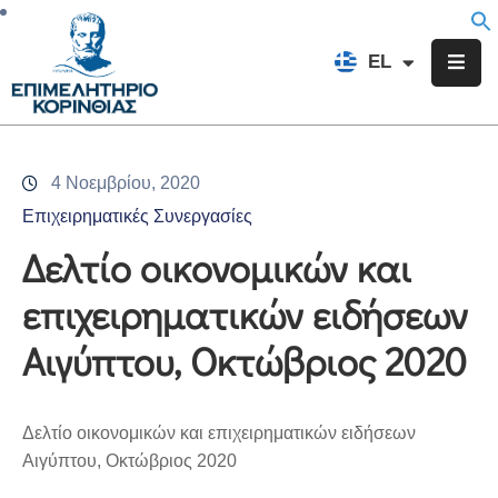
EN
EL
FR
Επιμελητήριο
Ενημέρωση
4 Νοεμβρίου, 2020
Υπηρεσίες
Επιχειρηματικές Συνεργασίες
Προγράμματα
Δελτίο οικονομικών και
&
επιχειρηματικών ειδήσεων
Δράσεις
Αιγύπτου, Οκτώβριος 2020
Εκδηλώσεις
Επικοινωνία
Δελτίο οικονομικών και επιχειρηματικών ειδήσεων
Αιγύπτου, Οκτώβριος 2020