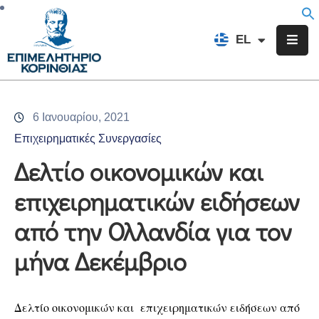
EN
EL
FR
Επιμελητήριο
Ενημέρωση
6 Ιανουαρίου, 2021
Υπηρεσίες
Επιχειρηματικές Συνεργασίες
Προγράμματα
Δελτίο οικονομικών και
&
επιχειρηματικών ειδήσεων
Δράσεις
από την Ολλανδία για τον
Εκδηλώσεις
μήνα Δεκέμβριο
Επικοινωνία
Δελτίο οικονομικών και επιχειρηματικών ειδήσεων από