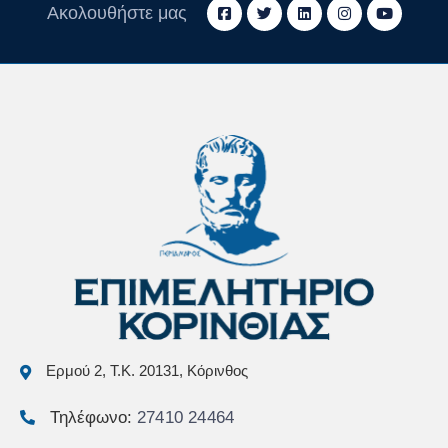
Ακολουθήστε μας
Ερμού 2, Τ.Κ. 20131, Κόρινθος
Τηλέφωνο:
27410 24464