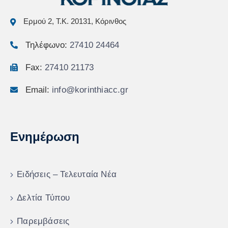
Ερμού 2, Τ.Κ. 20131, Κόρινθος
Τηλέφωνο:
27410 24464
Fax:
27410 21173
Email:
info@korinthiacc.gr
Ενημέρωση
Ειδήσεις – Τελευταία Νέα
Δελτία Τύπου
Παρεμβάσεις