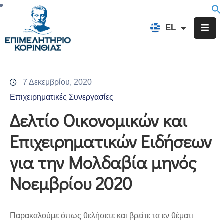
EN
EL
FR
Επιμελητήριο
Ενημέρωση
7 Δεκεμβρίου, 2020
Υπηρεσίες
Επιχειρηματικές Συνεργασίες
Προγράμματα
Δελτίο Οικονομικών και
&
Επιχειρηματικών Ειδήσεων
Δράσεις
για την Μολδαβία μηνός
Εκδηλώσεις
Νοεμβρίου 2020
Επικοινωνία
Παρακαλούμε όπως θελήσετε και βρείτε τα εν θέματι