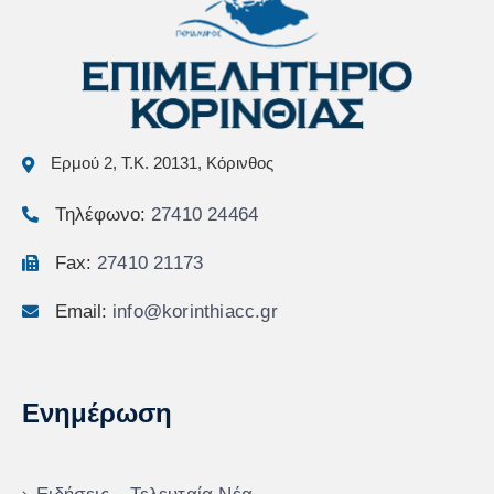
Ερμού 2, Τ.Κ. 20131, Κόρινθος
Τηλέφωνο:
27410 24464
Fax:
27410 21173
Email:
info@korinthiacc.gr
Ενημέρωση