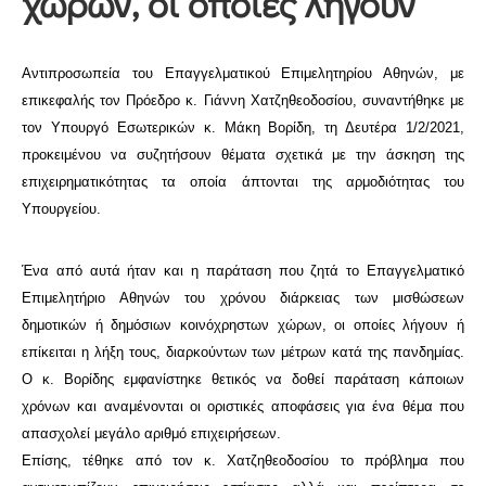
χώρων, οι οποίες λήγουν
Αντιπροσωπεία του Επαγγελματικού Επιμελητηρίου Αθηνών, με
επικεφαλής τον Πρόεδρο κ. Γιάννη Χατζηθεοδοσίου, συναντήθηκε με
τον Υπουργό Εσωτερικών κ. Μάκη Βορίδη, τη Δευτέρα 1/2/2021,
προκειμένου να συζητήσουν θέματα σχετικά με την άσκηση της
επιχειρηματικότητας τα οποία άπτονται της αρμοδιότητας του
Υπουργείου.
Ένα από αυτά ήταν και η παράταση που ζητά το Επαγγελματικό
Επιμελητήριο Αθηνών του χρόνου διάρκειας των μισθώσεων
δημοτικών ή δημόσιων κοινόχρηστων χώρων, οι οποίες λήγουν ή
επίκειται η λήξη τους, διαρκούντων των μέτρων κατά της πανδημίας.
Ο κ. Βορίδης εμφανίστηκε θετικός να δοθεί παράταση κάποιων
χρόνων και αναμένονται οι οριστικές αποφάσεις για ένα θέμα που
απασχολεί μεγάλο αριθμό επιχειρήσεων.
Επίσης, τέθηκε από τον κ. Χατζηθεοδοσίου το πρόβλημα που