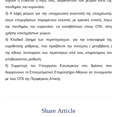
λήγουν ή επίκειται η λήξη τους, διαρκούντων των μέτρων κατά της
πανδημίας του κορονοϊού.
3) Η λήψη μέτρων για την υποχρεωτική αναστολή της υποχρέωσης
όσων επιχειρήσεων παραμένουν κλειστές με κρατική εντολή, λόγω
της πανδημίας του κορονοϊού, να καταβάλλουν στους ΟΤΑ, τέλη
χρήσης κοινόχρηστων χώρων.
4) Κλαδικό ζήτημα των περιπτερούχων, για την επαναφορά της
νομοθετικής ρύθμισης, που προέβλεπε την συνέχιση ( μεταβίβαση )
της άδειας λειτουργίας των περιπτέρων από τους κληρονόμους του
αποβιώσαντος μισθωτή.
5) Συμμετοχή του Υπουργείου Εσωτερικών στις δράσεις που
διοργανώνει το Επαγγελματικό Επιμελητήριο Αθηνών σε συνεργασία
με τους ΟΤΑ της Περιφέρειας Αττικής.
Share Article