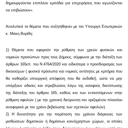
δημιουργούνται επιπλέον εμπόδια για επιχειρήσεις που αγωνίζονται
να επιβιώσουν».
Αναλυτικά τα θέματα που συζητήθηκαν με τον Υπουργό Εσωτερικών
κ. Μάκη Βορίδη:
1) Θέματα που αφορούν την ρύθμιση των χρεών φυσικών και
νομικών προσώπων προς τους Δήμους, σύμφωνα με την διάταξη των
άρθρων 165επ. του Ν.4764/2020 και ειδικότερα ο προσδιορισμός των
δικαιούχων ( φυσικά πρόσωπα και νομικές οντότητες με κριτήρια που
θα καθορίζει υπουργική απόφαση που θα εκδοθεί), ώστε να μην
υπάρξουν αδικίες και στρεβλώσεις λόγω της ασαφούς διατύπωσης
της διάταξης του άρθρου 165, καθώς και των εντασσόμενων στην
ρύθμιση οφειλών ( με την χρονική διεύρυνση του οριζομένου πλαισίου
αναφορικά με τον χρόνο βεβαίωσης των σχετικών οφειλών).
2) Η δυνατότητα για την παράταση του χρόνου διάρκειας των
μισθώσεων δημοτικών ή δημόσιων κοινόχρηστων χώρων, οι οποίες