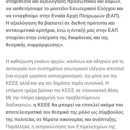
στοχοθεσία και αξιολόγηση προσωπικού και δομών,
να υιοθετήσουμε το μοντέλο Εσωτερικού Ελέγχου και
να ενταχθούμε στην Ενιαία Αρχή Πληρωμών (ΕΑΠ).
Η αξιολόγηση θα βασιστεί σε διεθνή πρότυπα και
αντικειμενικά κριτήρια, ενώ η ένταξή μας στην ΕΑΠ
στοχεύει στην ενίσχυση της διαφάνειας και της
θεσμικής συμμόρφωσης».
Η καθιέρωση ενιαίων αρχών, κανόνων και οδηγιών για τη
λειτουργία των συστημάτων εσωτερικού ελέγχου αποτελεί
ένα ισχυρό εργαλείο εκσυγχρονισμού, όχι μόνο για την
ΚΕΕΕ αλλά και για τον δημόσιο τομέα συνολικά. Η
επόμενη ημέρα βρίσκει την ΚΕΕΕ σε πλεονεκτική θέση.
Με την πλήρη εφαρμογή των προβλεπόμενων
διαδικασιών,
η ΚΕΕΕ θα μπορεί να επιτελεί ακόμα πιο
αποτελεσματικά τον θεσμικό της ρόλο ως σύμβουλος
της πολιτείας σε θέματα οικονομίας και ανάπτυξης.
Παράλληλα, η εκπροσώπηση των Επιμελητηρίων της