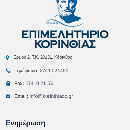
Ερμού 2, Τ.Κ. 20131, Κόρινθος
Τηλέφωνο:
27410 24464
Fax:
27410 21173
Email:
info@korinthiacc.gr
Ενημέρωση