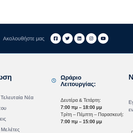
Ακολουθήστε μας
ωση
N
Ωράριο
Λειτουργίας:
 Τελευταία Νέα
Δευτέρα & Τετάρτη:
Ε
7:00 πμ – 18:00 μμ
που
ε
Τρίτη – Πέμπτη – Παρασκευή:
εις
7:00 πμ – 15:00 μμ
 Μελέτες