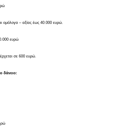
υρώ
αι ομόλογα – αξίας έως 40.000 ευρώ.
00.000 ευρώ
έρχεται σε 600 ευρώ.
ο δάνειο:
υρώ