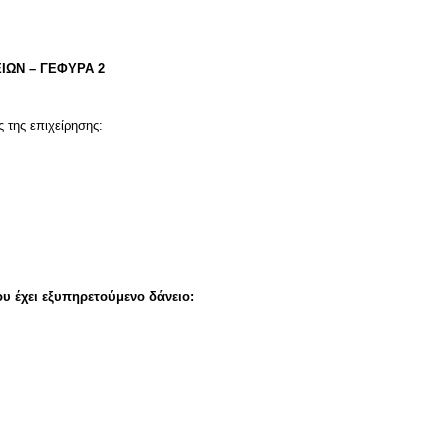
ΙΩΝ – ΓΕΦΥΡΑ 2
 της επιχείρησης:
ου έχει εξυπηρετούμενο δάνειο: