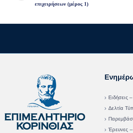
επιχειρήσεων (μέρος 1)
Ενημέρ
Ειδήσεις –
Δελτία Τύ
Παρεμβάσ
Έρευνες –