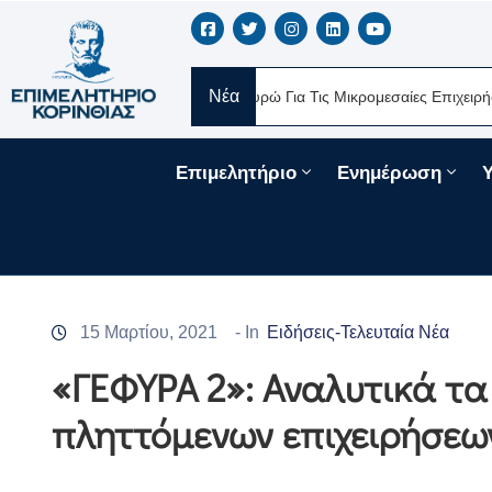
Νέα
Νέα Δάνεια 330 Εκατ. Ευρώ Για Τις Μικρομεσαίες Επιχειρήσεις Μέσ
Επιμελητήριο
Ενημέρωση
15 Μαρτίου, 2021
- In
Ειδήσεις-Τελευταία Νέα
«ΓΕΦΥΡΑ 2»: Αναλυτικά τα
πληττόμενων επιχειρήσεων