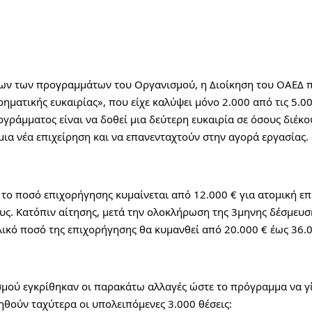
όλων των προγραμμάτων του Οργανισμού, η Διοίκηση του ΟΑΕΔ 
ματικής ευκαιρίας», που είχε καλύψει μόνο 2.000 από τις 5.00
γράμματος είναι να δοθεί μια δεύτερη ευκαιρία σε όσους διέκο
ια νέα επιχείρηση και να επανενταχτούν στην αγορά εργασίας.
το ποσό επιχορήγησης κυμαίνεται από 12.000 € για ατομική επι
ους. Κατόπιν αίτησης, μετά την ολοκλήρωση της 3μηνης δέσμευση
ολικό ποσό της επιχορήγησης θα κυμανθεί από 20.000 € έως 36.0
μού εγκρίθηκαν οι παρακάτω αλλαγές ώστε το πρόγραμμα να γίν
ηθούν ταχύτερα οι υπολειπόμενες 3.000 θέσεις: