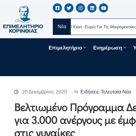
Νέα
E Ελλάς
Νέα Δάνεια 330 Εκατ. Ευρώ Για Τις Μικρομεσαίες Επιχει
Επιμελητήριο
Ενημέρωση
20 Δεκεμβρίου, 2020
- In
Ειδήσεις-Τελευταία Νέα
Βελτιωμένο Πρόγραμμα Δε
για 3.000 ανέργους με έμ
στις γυναίκες