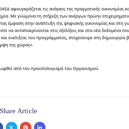
ΕΔ αφουγκράζεται τις ανάγκες της πραγματικής οικονομίας και
ημία. Με γνώμονα τη στήριξη των ανέργων πρώην επιχειρηματιώ
ας έμφαση στην ανάπτυξη της ψηφιακής οικονομίας και στη γυν
τε να ανταποκρίνονται στις εξελίξεις και στα νέα δεδομένα που
 και ευελιξίας του προγράμματος, στοχεύουμε στη δημιουργία β
μψη της χώρας».
λυφθεί από τον προϋπολογισμό του Οργανισμού.
Share Article