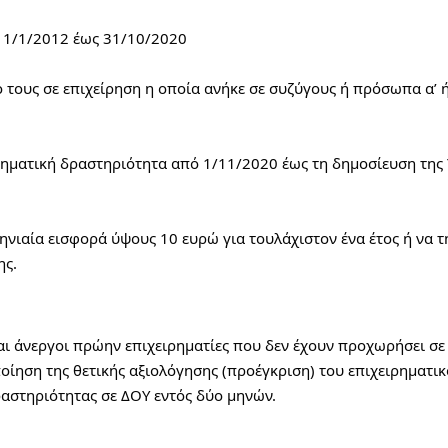
ό 1/1/2012 έως 31/10/2020
ό τους σε επιχείρηση η οποία ανήκε σε συζύγους ή πρόσωπα α’ ή
ρηματική δραστηριότητα από 1/11/2020 έως τη δημοσίευση της 
ηνιαία εισφορά ύψους 10 ευρώ για τουλάχιστον ένα έτος ή να τη
ης.
 άνεργοι πρώην επιχειρηματίες που δεν έχουν προχωρήσει σε 
οίηση της θετικής αξιολόγησης (προέγκριση) του επιχειρηματικο
αστηριότητας σε ΔΟΥ εντός δύο μηνών.