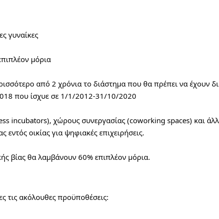
ες γυναίκες
επιπλέον μόρια
ρισσότερο από 2 χρόνια το διάστημα που θα πρέπει να έχουν δι
2018 που ίσχυε σε 1/1/2012-31/10/2020
ess incubators), χώρους συνεργασίας (coworking spaces) και άλλ
ς εντός οικίας για ψηφιακές επιχειρήσεις.
κής βίας θα λαμβάνουν 60% επιπλέον μόρια.
ες τις ακόλουθες προϋποθέσεις: