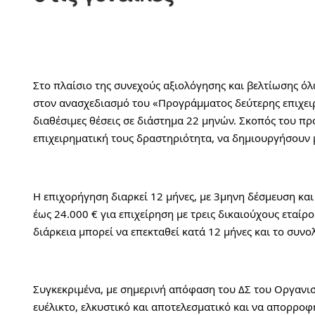
Στο πλαίσιο της συνεχούς αξιολόγησης και βελτίωσης 
στον ανασχεδιασμό του «Προγράμματος δεύτερης επιχειρη
διαθέσιμες θέσεις σε διάστημα 22 μηνών. Σκοπός του προ
επιχειρηματική τους δραστηριότητα, να δημιουργήσουν μ
Η επιχορήγηση διαρκεί 12 μήνες, με 3μηνη δέσμευση και 
έως 24.000 € για επιχείρηση με τρεις δικαιούχους εταίρ
διάρκεια μπορεί να επεκταθεί κατά 12 μήνες και το συν
Συγκεκριμένα, με σημερινή απόφαση του ΔΣ του Οργανισ
ευέλικτο, ελκυστικό και αποτελεσματικό και να απορροφ