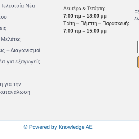
 Τελευταία Νέα
Δευτέρα & Τετάρτη:
Ε
7:00 πμ – 18:00 μμ
που
ε
Τρίτη – Πέμπτη – Παρασκευή:
εις
7:00 πμ – 15:00 μμ
 Μελέτες
ις – Διαγωνισμοί
έα για εξαγωγείς
 για την
 κατανάλωση
© Powered by Knowledge AE