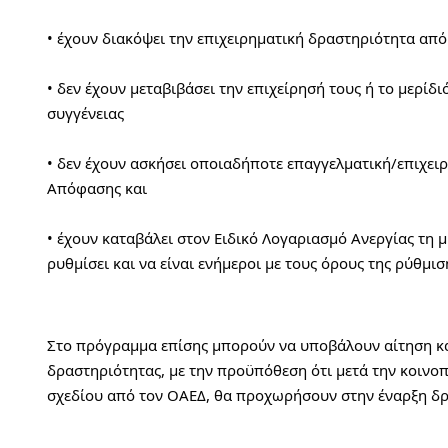
• έχουν διακόψει την επιχειρηματική δραστηριότητα απ
• δεν έχουν μεταβιβάσει την επιχείρησή τους ή το μερίδι
συγγένειας
• δεν έχουν ασκήσει οποιαδήποτε επαγγελματική/επιχει
Απόφασης και
• έχουν καταβάλει στον Ειδικό Λογαριασμό Ανεργίας τη μ
ρυθμίσει και να είναι ενήμεροι με τους όρους της ρύθμισ
Στο πρόγραμμα επίσης μπορούν να υποβάλουν αίτηση και
δραστηριότητας, με την προϋπόθεση ότι μετά την κοινοπ
σχεδίου από τον ΟΑΕΔ, θα προχωρήσουν στην έναρξη δρ