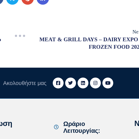
Ne
υ
MEAT & GRILL DAYS – DAIRY EXPO
FROZEN FOOD 20
Ακολουθήστε μας
ωση
N
Ωράριο
Λειτουργίας: