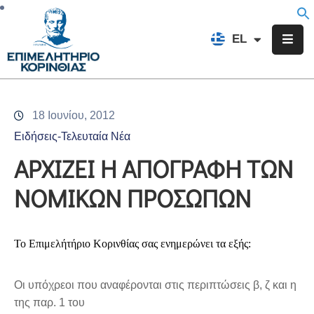
EN
EL
FR
Επιμελητήριο
Ενημέρωση
18 Ιουνίου, 2012
Υπηρεσίες
Ειδήσεις-Τελευταία Νέα
Προγράμματα
ΑΡΧΙΖΕΙ Η ΑΠΟΓΡΑΦΗ ΤΩΝ
&
ΝΟΜΙΚΩΝ ΠΡΟΣΩΠΩΝ
Δράσεις
Εκδηλώσεις
Το Επιμελήτήριο Κορινθίας σας ενημερώνει τα εξής:
Επικοινωνία
Οι υπόχρεοι που αναφέρονται στις περιπτώσεις β, ζ και η
της παρ. 1 του