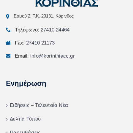
Ερμού 2, Τ.Κ. 20131, Κόρινθος
Τηλέφωνο:
27410 24464
Fax:
27410 21173
Email:
info@korinthiacc.gr
Ενημέρωση
Ειδήσεις – Τελευταία Νέα
Δελτία Τύπου
Παρεμβάσεις