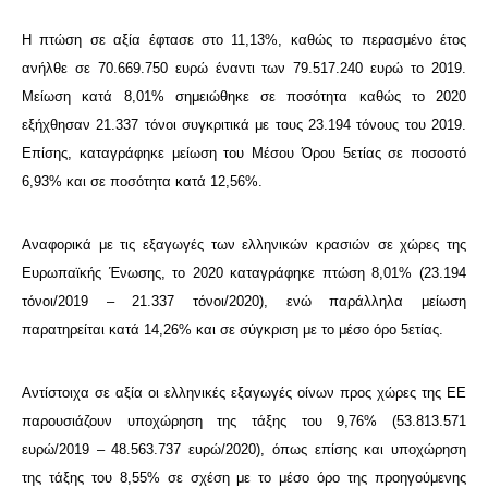
Η πτώση σε αξία έφτασε στο 11,13%, καθώς το περασμένο έτος
ανήλθε σε 70.669.750 ευρώ έναντι των 79.517.240 ευρώ το 2019.
Μείωση κατά 8,01% σημειώθηκε σε ποσότητα καθώς το 2020
εξήχθησαν 21.337 τόνοι συγκριτικά με τους 23.194 τόνους του 2019.
Επίσης, καταγράφηκε μείωση του Μέσου Όρου 5ετίας σε ποσοστό
6,93% και σε ποσότητα κατά 12,56%.
Αναφορικά με τις εξαγωγές των ελληνικών κρασιών σε χώρες της
Ευρωπαϊκής Ένωσης, το 2020 καταγράφηκε πτώση 8,01% (23.194
τόνοι/2019 – 21.337 τόνοι/2020), ενώ παράλληλα μείωση
παρατηρείται κατά 14,26% και σε σύγκριση με το μέσο όρο 5ετίας.
Αντίστοιχα σε αξία οι ελληνικές εξαγωγές οίνων προς χώρες της ΕΕ
παρουσιάζουν υποχώρηση της τάξης του 9,76% (53.813.571
ευρώ/2019 – 48.563.737 ευρώ/2020), όπως επίσης και υποχώρηση
της τάξης του 8,55% σε σχέση με το μέσο όρο της προηγούμενης