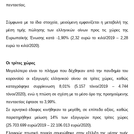
πενταετίας.
Σύμφωνα με τα ίδια στοιχεία, μειούμενη εμφανίζεται η μεταβολή της
μέση τιμής πώλησης των ελληνικών οίνων προς τις χώρες της
Ευρωπαϊκής Ένωσης κατά -1,90% (2,32 ευρώ το κιλό/2019 – 2,28
ευρώ το κιλό/2020).
Οι τρίτες χώρες
Μεγαλύτερο είναι το πλήγμα που δέχθηκαν από την πανδημία του
κορονοϊού οι εξαγωγές ελληνικού οίνου σε τρίτες χώρες, καθώς
καταγράφηκε συρρίκνωση 8,01% (5.157 τόνοι/2019 – 4.744
τόνοι/2020), ενώ η πτώση σε σχέση με το μέσο όρο της προηγούμενης
πενταετίας έφτασε το 3,99%.
Σε αρνητικό έδαφος κινήθηκαν τα μεγέθη, σε επίπεδο αξίας, καθώς
παρατηρήθηκε μείωση 14% των εξαγωγών προς τρίτες χώρες
(25.703.699 ευρώ/2019 – 22.106.013 ευρώ/2020).
Ελαφρώς πτωτική πορεία σημειώθηκε στην εξέλιξη της μέσης τιμής