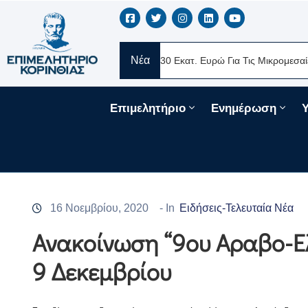
Νέα
MERE Ελλάς
Νέα Δάνεια 330 Εκατ. Ευρώ Για Τις Μικρομεσαίες Επ
Επιμελητήριο
Ενημέρωση
16 Νοεμβρίου, 2020
- In
Ειδήσεις-Τελευταία Νέα
Ανακοίνωση “9ου Αραβο-Ελ
9 Δεκεμβρίου