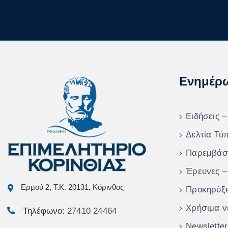
Ενημέρ
Ειδήσεις –
Δελτία Τύ
Παρεμβάσ
Έρευνες –
Ερμού 2, Τ.Κ. 20131, Κόρινθος
Προκηρύξε
Χρήσιμα ν
Τηλέφωνο:
27410 24464
Newsletter