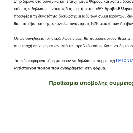
Στηριζόμενο στα δυναμικά και επιτυχημένα Φόρουμ και λοιπές δραστ
ου
ετήσιας εκδήλωσης – ναυαρχίδας του, ήτοι του
«9
Αραβο-Ελληνικ
προσφέρει τη δυνατότητα δικτύωσης μεταξύ των συμμετεχόντων, διά
θα επιτρέψει, επίσης, εικονικές συναντήσεις Β2Β μεταξύ των Αράβων
Όπως συνηθίζεται στις εκδηλώσεις μας, θα παρουσιαστούν θέματα 
συμμετοχή επιχειρηματιών από τον αραβικό κόσμο, ώστε να δημιουργ
Τα ενδιαφερόμενα μέρη μπορούν να δηλώσουν συμμετοχή
ΠΑΤΩΝΤ
αντίστοιχου ποσού που αναγράφεται στη φόρμα.
Προθεσμία υποβολής συμμετοχή