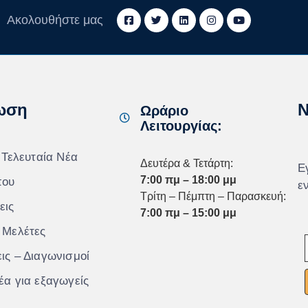
Ακολουθήστε μας
ωση
N
Ωράριο
Λειτουργίας:
 Τελευταία Νέα
Δευτέρα & Τετάρτη:
Ε
7:00 πμ – 18:00 μμ
που
ε
Τρίτη – Πέμπτη – Παρασκευή:
εις
7:00 πμ – 15:00 μμ
 Μελέτες
ις – Διαγωνισμοί
έα για εξαγωγείς