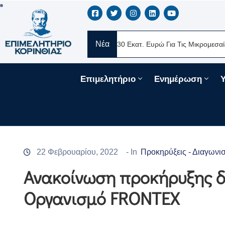
Νέα
ERE Ελλάς
Νέα Δάνεια 330 Εκατ. Ευρώ Για Τις Μικρομεσαίες Επιχ
Επιμελητήριο
Ενημέρωση
22 Φεβρουαρίου, 2022
- In
Προκηρύξεις - Διαγωνι
Ανακοίνωση προκήρυξης δ
Οργανισμό FRONTEX