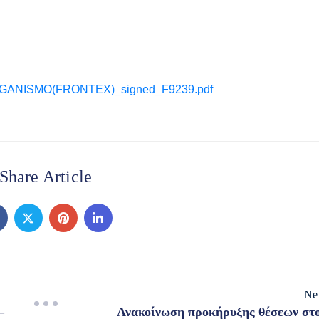
ANISMO(FRONTEX)_signed_F9239.pdf
Share Article
Ne
–
Ανακοίνωση προκήρυξης θέσεων στ