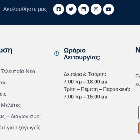
Ακολουθήστε μας
ωση
N
Ωράριο
Λειτουργίας:
 Τελευταία Νέα
Δευτέρα & Τετάρτη:
Ε
7:00 πμ – 18:00 μμ
που
ε
Τρίτη – Πέμπτη – Παρασκευή:
εις
7:00 πμ – 15:00 μμ
 Μελέτες
ις – Διαγωνισμοί
έα για εξαγωγείς