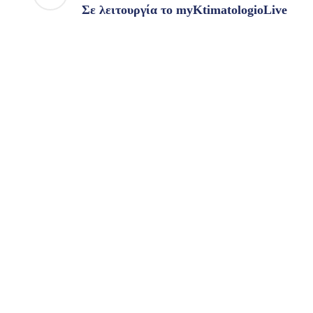
Σε λειτουργία το myKtimatologioLive