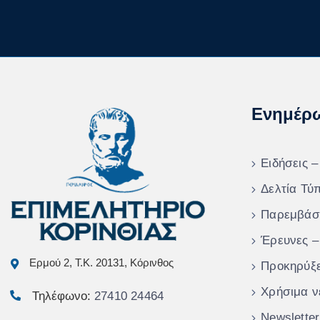
Ενημέρ
Ειδήσεις –
Δελτία Τύ
Παρεμβάσ
Έρευνες –
Ερμού 2, Τ.Κ. 20131, Κόρινθος
Προκηρύξε
Χρήσιμα ν
Τηλέφωνο:
27410 24464
Newsletter