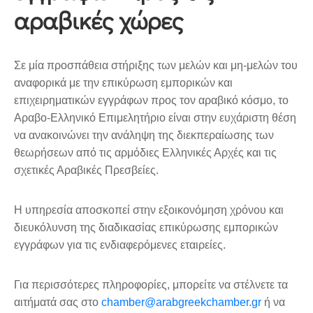
αραβικές χώρες
Σε μία προσπάθεια στήριξης των μελών και μη-μελών του
αναφορικά με την επικύρωση εμπορικών και
επιχειρηματικών εγγράφων προς τον αραβικό κόσμο, το
Αραβο-Ελληνικό Επιμελητήριο είναι στην ευχάριστη θέση
να ανακοινώνει την ανάληψη της διεκπεραίωσης των
θεωρήσεων από τις αρμόδιες Ελληνικές Αρχές και τις
σχετικές Αραβικές Πρεσβείες.
Η υπηρεσία αποσκοπεί στην εξοικονόμηση χρόνου και
διευκόλυνση της διαδικασίας επικύρωσης εμπορικών
εγγράφων για τις ενδιαφερόμενες εταιρείες.
Για περισσότερες πληροφορίες, μπορείτε να στέλνετε τα
αιτήματά σας στο
chamber@arabgreekchamber.gr
ή να