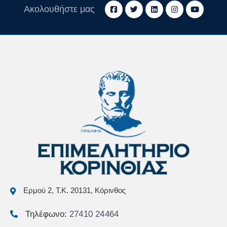
Ακολουθήστε μας
Ερμού 2, Τ.Κ. 20131, Κόρινθος
Τηλέφωνο:
27410 24464