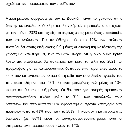
σχεδίαση και συσκευασία των προϊόντων
Αξιοσημείωτο, σύμφωνα με τον κ. Δουκίδη, είναι το γεγονός ότι ο
δείκτης καταναλωτικού κλίματος λιανικής είναι μειωμένος σε σχέση
με τον Ιούνιο 2020 και σχετίζεται κυρίως με τις μειωμένες προσδοκίες
των καταναλωτών. Για παράδειγμα μόνο το 12% των πολιτών
πιστεύει ότι στους επόμενους 6-9 μήνες οι οικονομική κατάσταση της
χώρας θα καλυτερέψει, ενώ το 64% θεωρεί ότι η οικονομική κρίση
λόγω της πανδημίας θα συνεχίσει και μετά τα τέλη του 2021. Οι
προβλέψεις για τις καταναλωτικές δαπάνες είναι αρνητικές αφού το
44% των καταναλωτών εκτιμά ότι η αξία των συνολικών αγορών του
το πρώτο εξάμηνο του 2021 θα είναι μειωμένες ενώ μόλις το 10%
εκτιμά ότι θα είναι αυξημένες. Οι δαπάνες για αγορές προϊόντων
αντιπροσωπεύουν πλέον μόλις το 31% των συνολικών τους
δαπανών και από αυτά το 50% αφορά την αναγκαία κατηγορία των
τροφίμων (από το 41% που ήταν το 2019). Η κυρίαρχη κατηγορία στις
δαπάνες (με 56%) είναι οι λογαριασμοί-ενοίκια-φόροι ενώ οι
υπηρεσίες αντιπροσωπεύουν πλέον το 14%.