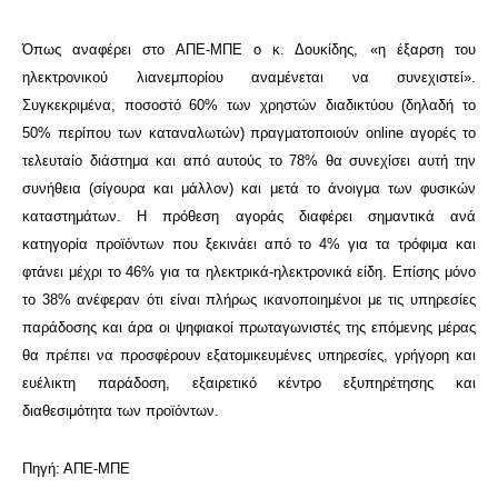
Όπως αναφέρει στο ΑΠΕ-ΜΠΕ ο κ. Δουκίδης, «η έξαρση του
ηλεκτρονικού λιανεμπορίου αναμένεται να συνεχιστεί».
Συγκεκριμένα, ποσοστό 60% των χρηστών διαδικτύου (δηλαδή το
50% περίπου των καταναλωτών) πραγματοποιούν online αγορές το
τελευταίο διάστημα και από αυτούς το 78% θα συνεχίσει αυτή την
συνήθεια (σίγουρα και μάλλον) και μετά το άνοιγμα των φυσικών
καταστημάτων. Η πρόθεση αγοράς διαφέρει σημαντικά ανά
κατηγορία προϊόντων που ξεκινάει από το 4% για τα τρόφιμα και
φτάνει μέχρι το 46% για τα ηλεκτρικά-ηλεκτρονικά είδη. Επίσης μόνο
το 38% ανέφεραν ότι είναι πλήρως ικανοποιημένοι με τις υπηρεσίες
παράδοσης και άρα οι ψηφιακοί πρωταγωνιστές της επόμενης μέρας
θα πρέπει να προσφέρουν εξατομικευμένες υπηρεσίες, γρήγορη και
ευέλικτη παράδοση, εξαιρετικό κέντρο εξυπηρέτησης και
διαθεσιμότητα των προϊόντων.
Πηγή: ΑΠΕ-ΜΠΕ