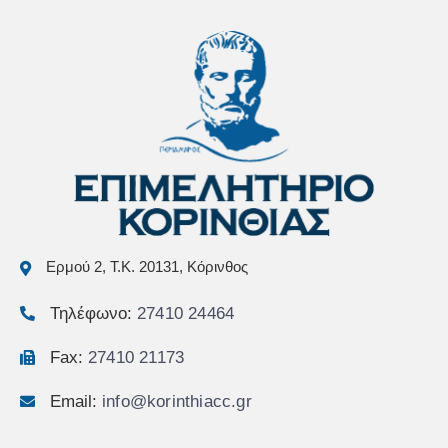
Ερμού 2, Τ.Κ. 20131, Κόρινθος
Τηλέφωνο:
27410 24464
Fax:
27410 21173
Email:
info@korinthiacc.gr