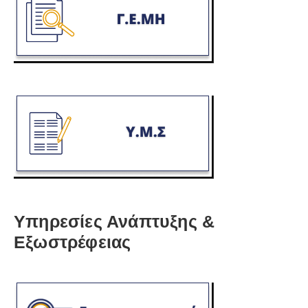
Υπηρεσίες Ανάπτυξης &
Εξωστρέφειας