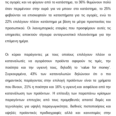
τις αγορές και να φύγουν από το κατάστημα, το 36% θυμώνουν πολύ
όταν περιμένουν στην ουρά για να μπουν στο κατάστημα, το 25%
φοβούνται να επισκεφτούν τα καταστήματα για τις αγορές, ενώ το
22% επιλέγουν πλέον κατάστημα με βάση τα μέτρα προστασίας του
προσωπικού. Οι λιανεμπορικές εταιρίες που προσφέρουν αυτές τις
υπηρεσίες αποκτούν σίγουρα ανταγωνιστικό πλεονέκτημα για την
επόμενη ημέρα.
Οι κύριοι παράγοντες με τους οποίους επιλέγουν πλέον οι
καταναλωτές να αγοράσουν προϊόντα αφορούν τις τιμές, την
ποιότητα και την υγιεινή τους, δηλαδή το ‘value for money’.
Συγκεκριμένα, 43% των καταναλωτών δηλώνουν ότι ο πιο
σημαντικός παράγοντας στην επιλογή προϊόντων είναι τα χρήματα
που δίνουν, 21% η ποιότητα και 16% η υγιεινή και ασφάλεια από την
κατανάλωση των προϊόντων. Η επίτευξη των παραπάνω κρίσιμων
παραγόντων επιτυχίας από τους προμηθευτές απαιτεί δομές και
τεχνολογίες για υψηλή παραγωγικότητα, διεθνείς πιστοποιήσεις και
υψηλές προϊοντικές προδιαγραφές αλλά και καινοτομίες στην