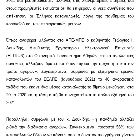
2021 και μεσοπρόθεσμες αλλαγές στις λιανεμπορικές εταιρείες και
στους προμηθευτές εκτιμάται ότι θα επιφέρουν οι νέες συνήθειες που
απέκτησαν οι Έλληνες καταναλωτές, λόγω της πανδημίας του
κορονοϊού και των περιοριστικών μέτρων.
Όπως αναφέρει μιλώντας στο ΑΠΕ-ΜΠΕ ο καθηγητής Γεώργιος Ι.
Δουκίδης, Διευθυντής Εργαστηρίου Ηλεκτρονικού Επιχειρείν
(ELTRUN) στο Οικονομικό Πανεπιστήμιο Αθηνών «οι καταναλωτικές
συνήθειες αλλάζουν δραματικά όσον αφορά την συχνότητα και τον
τρόπο αγορών». Συγκεκριμένα, σύμφωνα με εξαμηνιαία έρευνα
καταναλωτών του ΣΕΛΠΕ (Ιανουάριος 2021) τα 40 αγοραστικά
ταξίδια που έκανε ένα μέσος καταναλωτής το δίμηνο μειώθηκαν στα
20 το 2020 και η τάση αυτή θα συνεχιστεί και το πρώτο εξάμηνο του
2021.
Παράλληλα, σύμφωνα με τον κ. Δουκίδης, «η πανδημία αλλάζει
ριζικά την διαδικασία αγορών». Συγκεκριμένα, ποσοστό 56% των
καταναλωτών θέλουν να κάνουν όσο το δυνατόν πιο γρήγορα γίνεται