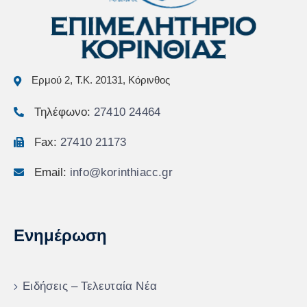
Ερμού 2, Τ.Κ. 20131, Κόρινθος
Τηλέφωνο:
27410 24464
Fax:
27410 21173
Email:
info@korinthiacc.gr
Ενημέρωση
Ειδήσεις – Τελευταία Νέα