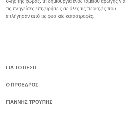
όλης της χώρας, τη δημιουργία ενός ταμείου αρωγής για
τις πληγείσες επιχειρήσεις σε όλες τις περιοχές που
επλήγησαν από τις φυσικές καταστροφές.
ΓΙΑ
TO
ΠΕΣΠ
Ο ΠΡΟΕΔΡΟΣ
ΓΙΑΝΝΗΣ ΤΡΟΥΠΗΣ