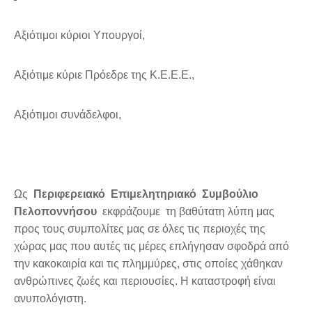
Αξιότιμοι κύριοι Υπουργοί,
Αξιότιμε κύριε Πρόεδρε της Κ.Ε.Ε.Ε.,
Αξιότιμοι συνάδελφοι,
Ως
Περιφερειακό Επιμελητηριακό Συμβούλιο
Πελοποννήσου
εκφράζουμε τη βαθύτατη λύπη μας
προς τους συμπολίτες μας σε όλες τις περιοχές της
χώρας μας που αυτές τις μέρες επλήγησαν σφοδρά από
την κακοκαιρία και τις πλημμύρες, στις οποίες χάθηκαν
ανθρώπινες ζωές και περιουσίες. Η καταστροφή είναι
ανυπολόγιστη.