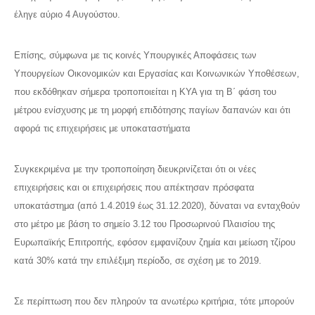
έληγε αύριο 4 Αυγούστου.
Επίσης, σύμφωνα με τις κοινές Υπουργικές Αποφάσεις των
Υπουργείων Οικονομικών και Εργασίας και Κοινωνικών Υποθέσεων,
που εκδόθηκαν σήμερα τροποποιείται η ΚΥΑ για τη Β΄ φάση του
μέτρου ενίσχυσης με τη μορφή επιδότησης παγίων δαπανών και ότι
αφορά τις επιχειρήσεις με υποκαταστήματα
Συγκεκριμένα με την τροποποίηση διευκρινίζεται ότι οι νέες
επιχειρήσεις και οι επιχειρήσεις που απέκτησαν πρόσφατα
υποκατάστημα (από 1.4.2019 έως 31.12.2020), δύναται να ενταχθούν
στο μέτρο με βάση το σημείο 3.12 του Προσωρινού Πλαισίου της
Ευρωπαϊκής Επιτροπής, εφόσον εμφανίζουν ζημία και μείωση τζίρου
κατά 30% κατά την επιλέξιμη περίοδο, σε σχέση με το 2019.
Σε περίπτωση που δεν πληρούν τα ανωτέρω κριτήρια, τότε μπορούν