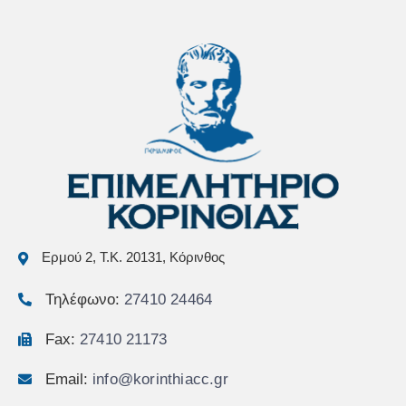
Ερμού 2, Τ.Κ. 20131, Κόρινθος
Τηλέφωνο:
27410 24464
Fax:
27410 21173
Email:
info@korinthiacc.gr