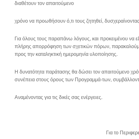
διαθέτουν τον απαιτούμενο
χρόνο να προωθήσουν ό,τι τους ζητηθεί, δυσχεραίνοντα
Για όλους τους παραπάνω λόγους, και προκειμένου να ε
πλήρης απορρόφηση των σχετικών πόρων, παρακαλούμε
προς την καταληκτική ημερομηνία υλοποίησης.
Η δυνατότητα παράτασης θα δώσει τον απαιτούμενο χρόν
συνέπεια στους όρους των Προγραμμά-των, συμβάλλοντα
Αναμένοντας για τις δικές σας ενέργειες.
Για το Περιφερ