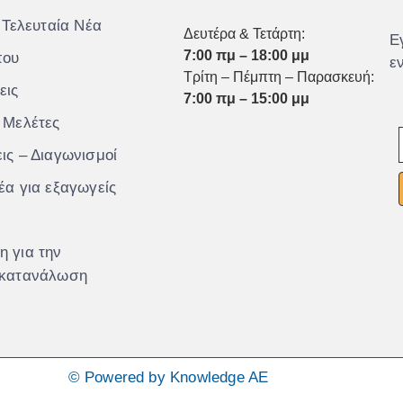
 Τελευταία Νέα
Δευτέρα & Τετάρτη:
Ε
7:00 πμ – 18:00 μμ
που
ε
Τρίτη – Πέμπτη – Παρασκευή:
εις
7:00 πμ – 15:00 μμ
 Μελέτες
ις – Διαγωνισμοί
έα για εξαγωγείς
 για την
 κατανάλωση
© Powered by Knowledge AE