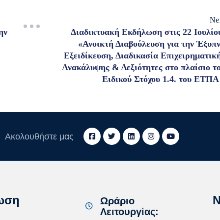
Ne
ην
Διαδικτυακή Εκδήλωση στις 22 Ιουλίο
«Ανοικτή Διαβούλευση για την Έξυπ
Εξειδίκευση, Διαδικασία Επιχειρηματικ
Ανακάλυψης & Δεξιότητες στο πλαίσιο τ
Ειδικού Στόχου 1.4. του ΕΤΠΑ
Ακολουθήστε μας
ωση
N
Ωράριο
Λειτουργίας: