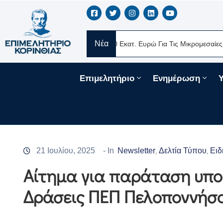
Νέα
E Ελλάς
Νέα Δάνεια 330 Εκατ. Ευρώ Για Τις Μικρομεσαίες Επιχειρ
Επιμελητήριο
Ενημέρωση
21 Ιουλίου, 2025
- In
Newsletter
Δελτία Τύπου
Ειδ
‚
‚
Αίτημα για παράταση υπο
Δράσεις ΠΕΠ Πελοποννήσ