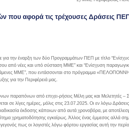
ών που αφορά τις τρέχουσες Δράσεις ΠΕ
ε για την έναρξη των δύο Προγραμμάτων ΠΕΠ με τίτλο “Ενίσχυ
ου από νέες και υπό σύσταση ΜΜΕ” και “Ενίσχυση παραγωγι
στάμενες ΜΜΕ”, που εντάσσονται στο πρόγραμμα «ΠΕΛΟΠΟΝ
ξης για την Περιφέρειά μας.
τονων παραπόνων από επιχει-ρήσεις Μέλη μας και Μελετητές –
 σε λίγες ημέρες, μόλις στις 23.07.2025. Οι εν λόγω Δράσεις 
 διαδικασία έκδοσης κάποιων από αυτά χρονοβόρα, με αποτέλεσ
αίτημα χρηματοδότησης εγκαίρως. Άλλος ένας έμμεσος αλλά ση
ο γεγονός πως οι λογιστές λόγω φόρτου εργασίας αυτή την περί