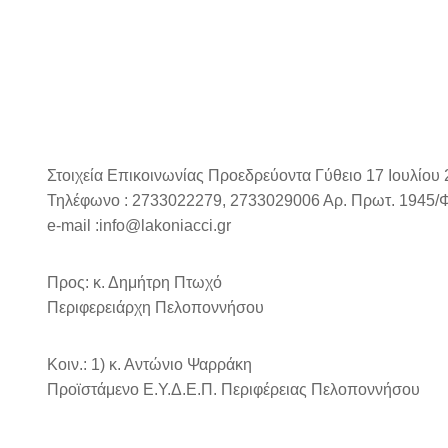
Στοιχεία Επικοινωνίας Προεδρεύοντα Γύθειο 17 Ιουλίου
Τηλέφωνο : 2733022279, 2733029006 Αρ. Πρωτ. 1945/
e-mail :info@lakoniacci.gr
Προς: κ. Δημήτρη Πτωχό
Περιφερειάρχη Πελοποννήσου
Κοιν.: 1) κ. Αντώνιο Ψαρράκη
Προϊστάμενο Ε.Υ.Δ.Ε.Π. Περιφέρειας Πελοποννήσου