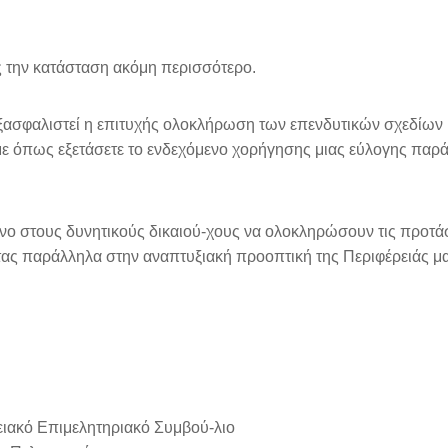
ς την κατάσταση ακόμη περισσότερο.
ξασφαλιστεί η επιτυχής ολοκλήρωση των επενδυτικών σχεδίων 
 όπως εξετάσετε το ενδεχόμενο χορήγησης μιας εύλογης παρ
ο στους δυνητικούς δικαιού-χους να ολοκληρώσουν τις προτάσ
ς παράλληλα στην αναπτυξιακή προοπτική της Περιφέρειάς μα
ειακό Επιμελητηριακό Συμβού-λιο