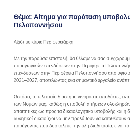
Θέμα: Αίτημα για παράταση υποβολ
Πελοποννήσου
Αξιότιμε κύριε Περιφερειάρχη,
Με την παρούσα επιστολή, θα θέλαμε να σας συγχαρούμ
παραγωγικών επενδύσεων στην Περιφέρεια Πελοποννήσ
επενδύσεων στην Περιφέρεια Πελοποννήσου από υφι
2021–2027, αποτελώντας ένα σημαντικό εργαλείο ανάπτυ
Ωστόσο, το τελευταίο διάστημα γινόμαστε αποδέκτες έν
των Νομών μας, καθώς η υποβολή αιτήσεων ολοκληρώνεται
απαιτητικές ως προς τα δικαιολογητικά υποβολής και η
δυνητικοί δικαιούχοι να μην προλάβουν να καταθέσουν 
παράγοντας που δυσκολεύει την όλη διαδικασία, είναι τ