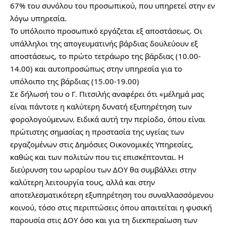
67% του συνόλου του προσωπικού, που υπηρετεί στην εν 
λόγω υπηρεσία.
Το υπόλοιπο προσωπικό εργάζεται εξ αποστάσεως. Οι 
υπάλληλοι της απογευματινής βάρδιας δουλεύουν εξ 
αποστάσεως, το πρώτο τετράωρο της βάρδιας (10.00-
14.00) και αυτοπροσώπως στην υπηρεσία για το 
υπόλοιπο της βάρδιας (15.00-19.00)
Σε δήλωσή του ο Γ. Πιτσιλής αναφέρει ότι «μέλημά μας 
είναι πάντοτε η καλύτερη δυνατή εξυπηρέτηση των 
φορολογούμενων. Ειδικά αυτή την περίοδο, όπου είναι 
πρώτιστης σημασίας η προστασία της υγείας των 
εργαζομένων στις Δημόσιες Οικονομικές Υπηρεσίες, 
καθώς και των πολιτών που τις επισκέπτονται. Η 
διεύρυνση του ωραρίου των ΔΟΥ θα συμβάλλει στην 
καλύτερη λειτουργία τους, αλλά και στην 
αποτελεσματικότερη εξυπηρέτηση του συναλλασσόμενου 
κοινού, τόσο στις περιπτώσεις όπου απαιτείται η φυσική 
παρουσία στις ΔΟΥ όσο και για τη διεκπεραίωση των 