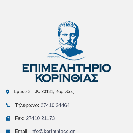
Ερμού 2, Τ.Κ. 20131, Κόρινθος
Τηλέφωνο:
27410 24464
Fax:
27410 21173
Email:
info@korinthiacc.gr