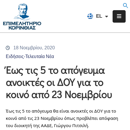
EN
EL
FR
Επιμελητήριο
Ενημέρωση
18 Νοεμβρίου, 2020
Υπηρεσίες
Ειδήσεις-Τελευταία Νέα
Προγράμματα
Έως τις 5 το απόγευμα
&
ανοικτές οι ΔΟΥ για το
Δράσεις
κοινό από 23 Νοεμβρίου
Εκδηλώσεις
Επικοινωνία
Έως τις 5 το απόγευμα θα είναι ανοικτές οι ΔΟΥ για το 
κοινό από τις 23 Νοεμβρίου όπως προβλέπει απόφαση 
του διοικητή της ΑΑΔΕ, Γιώργου Πιτσιλή.