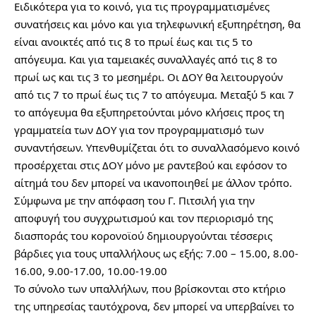
Ειδικότερα για το κοινό, για τις προγραμματισμένες 
συνατήσεις και μόνο και για τηλεφωνική εξυπηρέτηση, θα 
είναι ανοικτές από τις 8 το πρωί έως και τις 5 το 
απόγευμα. Και για ταμειακές συναλλαγές από τις 8 το 
πρωί ως και τις 3 το μεσημέρι. Οι ΔΟΥ θα λειτουργούν 
από τις 7 το πρωί έως τις 7 το απόγευμα. Μεταξύ 5 και 7 
το απόγευμα θα εξυπηρετούνται μόνο κλήσεις προς τη 
γραμματεία των ΔΟΥ για τον προγραμματισμό των 
συναντήσεων. Υπενθυμίζεται ότι το συναλλασόμενο κοινό 
προσέρχεται στις ΔΟΥ μόνο με ραντεβού και εφόσον το 
αίτημά του δεν μπορεί να ικανοποιηθεί με άλλον τρόπο.
Σύμφωνα με την απόφαση του Γ. Πιτσιλή για την 
αποφυγή του συγχρωτισμού και τον περιορισμό της 
διασποράς του κορονοϊού δημιουργούνται τέσσερις 
βάρδιες για τους υπαλλήλους ως εξής: 7.00 – 15.00, 8.00-
16.00, 9.00-17.00, 10.00-19.00
Το σύνολο των υπαλλήλων, που βρίσκονται στο κτήριο 
της υπηρεσίας ταυτόχρονα, δεν μπορεί να υπερβαίνει το 