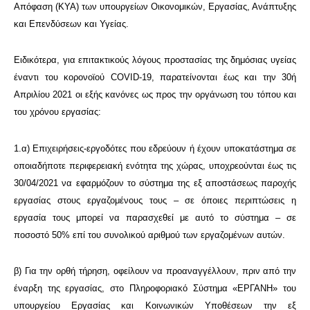
Απόφαση (ΚΥΑ) των υπουργείων Οικονομικών, Εργασίας, Ανάπτυξης
και Επενδύσεων και Υγείας.
Ειδικότερα, για επιτακτικούς λόγους προστασίας της δημόσιας υγείας
έναντι του κορονοϊού COVID-19, παρατείνονται έως και την 30ή
Απριλίου 2021 οι εξής κανόνες ως προς την οργάνωση του τόπου και
του χρόνου εργασίας:
1.α) Επιχειρήσεις-εργοδότες που εδρεύουν ή έχουν υποκατάστημα σε
οποιαδήποτε περιφερειακή ενότητα της χώρας, υποχρεούνται έως τις
30/04/2021 να εφαρμόζουν το σύστημα της εξ αποστάσεως παροχής
εργασίας στους εργαζομένους τους – σε όποιες περιπτώσεις η
εργασία τους μπορεί να παρασχεθεί με αυτό το σύστημα – σε
ποσοστό 50% επί του συνολικού αριθμού των εργαζομένων αυτών.
β) Για την ορθή τήρηση, οφείλουν να προαναγγέλλουν, πριν από την
έναρξη της εργασίας, στο Πληροφοριακό Σύστημα «ΕΡΓΑΝΗ» του
υπουργείου Εργασίας και Κοινωνικών Υποθέσεων την εξ