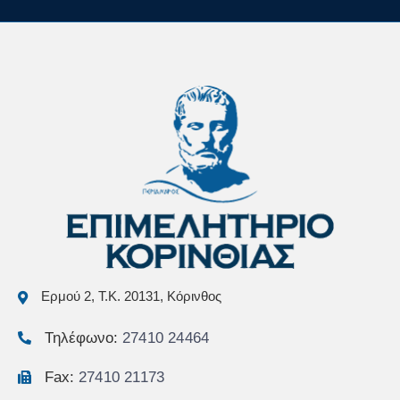
Ερμού 2, Τ.Κ. 20131, Κόρινθος
Τηλέφωνο:
27410 24464
Fax:
27410 21173