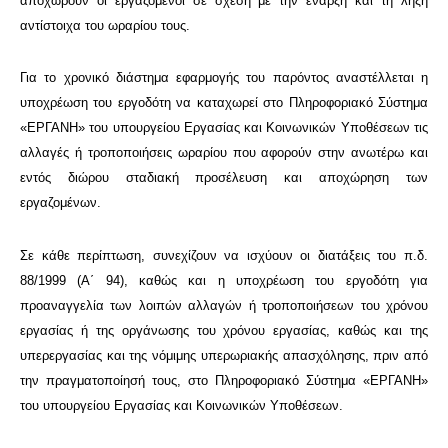
αποχωρούν οι εργαζόμενοι σε σχέση με την έναρξη και τη λήξη
αντίστοιχα του ωραρίου τους.
Για το χρονικό διάστημα εφαρμογής του παρόντος αναστέλλεται η
υποχρέωση του εργοδότη να καταχωρεί στο Πληροφοριακό Σύστημα
«ΕΡΓΑΝΗ» του υπουργείου Εργασίας και Κοινωνικών Υποθέσεων τις
αλλαγές ή τροποποιήσεις ωραρίου που αφορούν στην ανωτέρω και
εντός διώρου σταδιακή προσέλευση και αποχώρηση των
εργαζομένων.
Σε κάθε περίπτωση, συνεχίζουν να ισχύουν οι διατάξεις του π.δ.
88/1999 (Α΄ 94), καθώς και η υποχρέωση του εργοδότη για
προαναγγελία των λοιπών αλλαγών ή τροποποιήσεων του χρόνου
εργασίας ή της οργάνωσης του χρόνου εργασίας, καθώς και της
υπερεργασίας και της νόμιμης υπερωριακής απασχόλησης, πριν από
την πραγματοποίησή τους, στο Πληροφοριακό Σύστημα «ΕΡΓΑΝΗ»
του υπουργείου Εργασίας και Κοινωνικών Υποθέσεων.