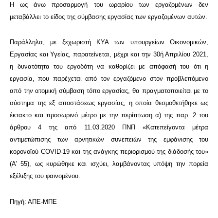
Η ως άνω προσαρμογή του ωραρίου των εργαζομένων δεν
μεταβάλλει το είδος της σύμβασης εργασίας των εργαζομένων αυτών.
Παράλληλα, με ξεχωριστή ΚΥΑ των υπουργείων Οικονομικών,
Εργασίας και Υγείας, παρατείνεται, μέχρι και την 30ή Απριλίου 2021,
η δυνατότητα του εργοδότη να καθορίζει με απόφασή του ότι η
εργασία, που παρέχεται από τον εργαζόμενο στον προβλεπόμενο
από την ατομική σύμβαση τόπο εργασίας, θα πραγματοποιείται με το
σύστημα της εξ αποστάσεως εργασίας, η οποία θεσμοθετήθηκε ως
έκτακτο και προσωρινό μέτρο με την περίπτωση α) της παρ. 2 του
άρθρου 4 της από 11.03.2020 ΠΝΠ «Κατεπείγοντα μέτρα
αντιμετώπισης των αρνητικών συνεπειών της εμφάνισης του
κορονοϊού COVID-19 και της ανάγκης περιορισμού της διάδοσής του»
(Α’ 55), ως κυρώθηκε και ισχύει, λαμβάνοντας υπόψη την πορεία
εξέλιξης του φαινομένου.
Πηγή: ΑΠΕ-ΜΠΕ