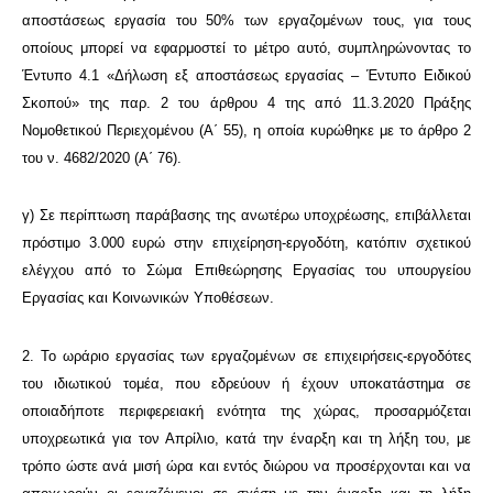
αποστάσεως εργασία του 50% των εργαζομένων τους, για τους
οποίους μπορεί να εφαρμοστεί το μέτρο αυτό, συμπληρώνοντας το
Έντυπο 4.1 «Δήλωση εξ αποστάσεως εργασίας – Έντυπο Ειδικού
Σκοπού» της παρ. 2 του άρθρου 4 της από 11.3.2020 Πράξης
Νομοθετικού Περιεχομένου (Α΄ 55), η οποία κυρώθηκε με το άρθρο 2
του ν. 4682/2020 (Α΄ 76).
γ) Σε περίπτωση παράβασης της ανωτέρω υποχρέωσης, επιβάλλεται
πρόστιμο 3.000 ευρώ στην επιχείρηση-εργοδότη, κατόπιν σχετικού
ελέγχου από το Σώμα Επιθεώρησης Εργασίας του υπουργείου
Εργασίας και Κοινωνικών Υποθέσεων.
2. Το ωράριο εργασίας των εργαζομένων σε επιχειρήσεις-εργοδότες
του ιδιωτικού τομέα, που εδρεύουν ή έχουν υποκατάστημα σε
οποιαδήποτε περιφερειακή ενότητα της χώρας, προσαρμόζεται
υποχρεωτικά για τον Απρίλιο, κατά την έναρξη και τη λήξη του, με
τρόπο ώστε ανά μισή ώρα και εντός διώρου να προσέρχονται και να