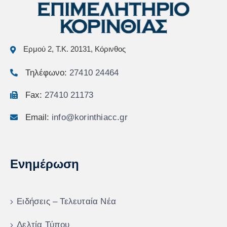
Ερμού 2, Τ.Κ. 20131, Κόρινθος
Τηλέφωνο:
27410 24464
Fax:
27410 21173
Email:
info@korinthiacc.gr
Ενημέρωση
Ειδήσεις – Τελευταία Νέα
Δελτία Τύπου