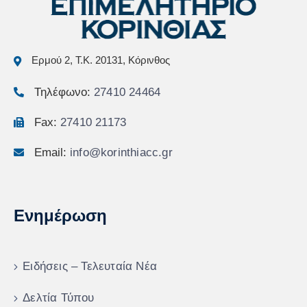
Ερμού 2, Τ.Κ. 20131, Κόρινθος
Τηλέφωνο:
27410 24464
Fax:
27410 21173
Email:
info@korinthiacc.gr
Ενημέρωση
Ειδήσεις – Τελευταία Νέα
Δελτία Τύπου