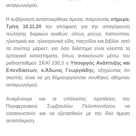
ανταγωνισμού.
Η κυβέρνηση ανταποκρίθηκε άμεσα, παίρνοντας
σήμερα,
Τρίτη 10.11.20
την απόφαση για την απαγόρευση
πώλησης διαρκών αγαθών -όπως ρούχα, παπούτσια,
ηλεκτρικά και ηλεκτρονικά είδη, παιχνίδια και βιβλία- από
τα σούπερ μάρκετ, για όσο διάστημα είναι κλειστά τα
εμπορικά καταστήματα, όπως ανακοίνωσε μέσω του
ραδιοσταθμού ΣΚΑΪ 100,3 ο
Υπουργός Ανάπτυξης και
Επενδύσεων, κ.Άδωνις Γεωργιάδης
, εξηγώντας ότι
σκοπός είναι να μη δημιουργούνται συνθήκες αθέμιτου
ανταγωνισμού.
Αναμένουμε και οι υπόλοιπες προτάσεις του
Περιφερειακού Συμβουλίου Πελοποννήσου να
εισακουστούν και να εξετασθούν με την ίδια άμεση
ανταπόκριση.