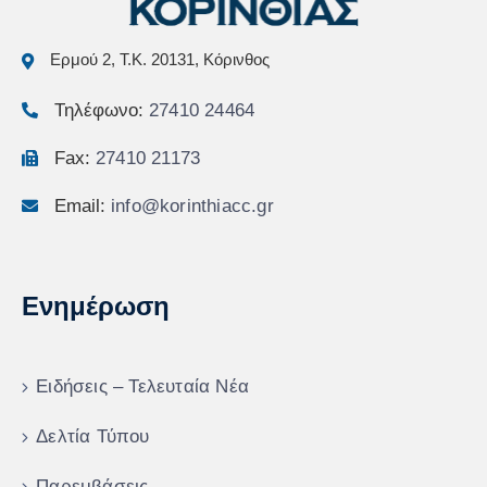
Ερμού 2, Τ.Κ. 20131, Κόρινθος
Τηλέφωνο:
27410 24464
Fax:
27410 21173
Email:
info@korinthiacc.gr
Ενημέρωση
Ειδήσεις – Τελευταία Νέα
Δελτία Τύπου
Παρεμβάσεις