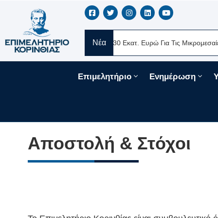
Νέα
ERE Ελλάς
Νέα Δάνεια 330 Εκατ. Ευρώ Για Τις Μικρομεσαίες Επιχ
Επιμελητήριο
Ενημέρωση
Αποστολή & Στόχοι