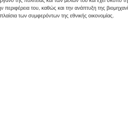
ργανο της πολιτείας και των μελών του και έχει σκοπό τ
 περιφέρεια του, καθώς και την ανάπτυξη της βιομηχανί
 πλαίσια των συμφερόντων της εθνικής οικονομίας.