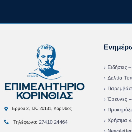
Ενημέρ
Ειδήσεις –
Δελτία Τύ
Παρεμβάσ
Έρευνες –
Ερμού 2, Τ.Κ. 20131, Κόρινθος
Προκηρύξε
Χρήσιμα ν
Τηλέφωνο:
27410 24464
Newsletter