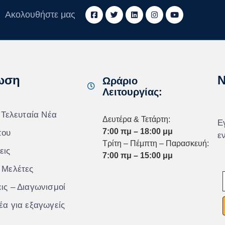
Ακολουθήστε μας
ωση
N
Ωράριο
Λειτουργίας:
 Τελευταία Νέα
Δευτέρα & Τετάρτη:
Ε
7:00 πμ – 18:00 μμ
που
ε
Τρίτη – Πέμπτη – Παρασκευή:
εις
7:00 πμ – 15:00 μμ
 Μελέτες
ις – Διαγωνισμοί
έα για εξαγωγείς